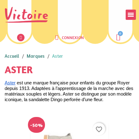
CONNEXION
Accueil
Marques
Aster
ASTER
Aster
 est une marque française pour enfants du groupe Royer 
depuis 1913. Adaptées à l’apprentissage de la marche avec des 
matériaux souples et légers. Aster se distingue par son modèle 
iconique, la sandalette Dingo perforée d’une fleur.
-50%
favorite_border