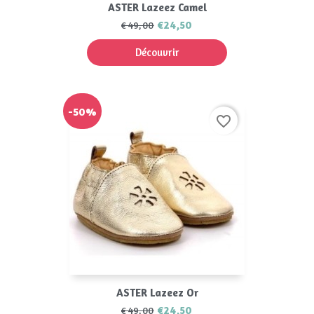
ASTER Lazeez Camel
€24,50
€49,00
Découvrir
-50%
favorite_border
ASTER Lazeez Or
€24,50
€49,00