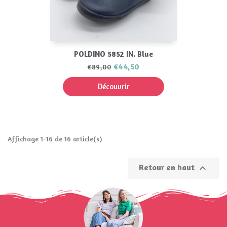
POLDINO 5852 IN. Blue
€44,50
€89,00
Découvrir
Affichage 1-16 de 16 article(s)
Retour en haut
