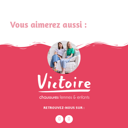
Vous aimerez aussi :
RETROUVEZ-NOUS SUR :