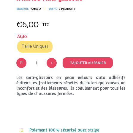
MARQUE
FAMACO
DISPO
5 PRODUITS
€5,00
TTC
ÂGES
AJOUTER AU PANIER
Les anti-glissoirs en peau velours auto adhésifs
évitent les frottements répétés du talon qui causes un
inconfort et des blessures. Ils conviennent pour tous les
types de chaussures fermées.
Paiement 100% sécurisé avec stripe