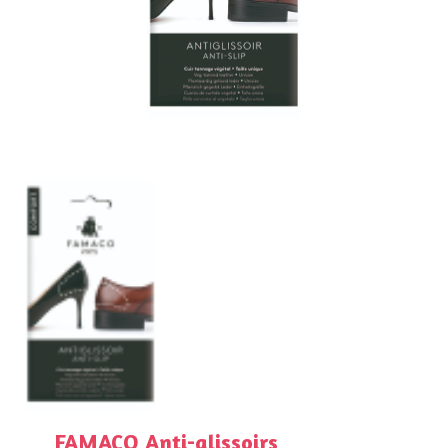
FAMACO Anti-glissoirs