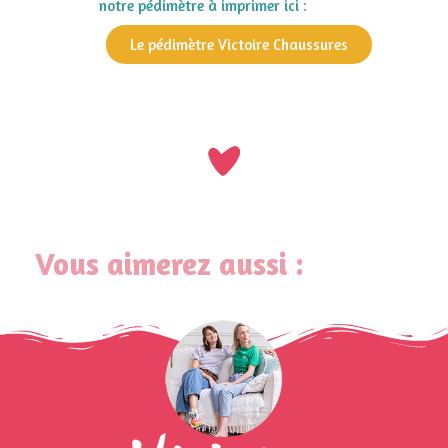
notre pédimètre à imprimer ici :
Le pédimètre Victoire Chaussures
Vous aimerez aussi :