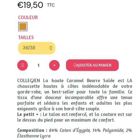
€19,50
TTC
COULEUR
TAILLES
AJOUTER AU PANIER
COLLEGIEN La haute Caramel Beurre Salée est LA
chaussette hautes à côtes indémodable de votre
garde-robe, un best-seller pour toute la famille. Ce
tissu d’une douceur incomparable offre une tenue
parfaite et séduira les enfants et adultes les plus
exigeants grâce à son bord-côte souple.
Le petit + :
Le talon est renforcé, et la couture est sur
le dessus du pied pour un maximum de confort.
Composition :
84% Coton d’Égypte, 14% Polyamide, 2%
Élasthanne Lycra