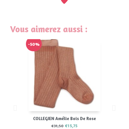
Vous aimerez aussi :
-50%
COLLEGIEN Amélie Bois De Rose
€15,75
€31,50