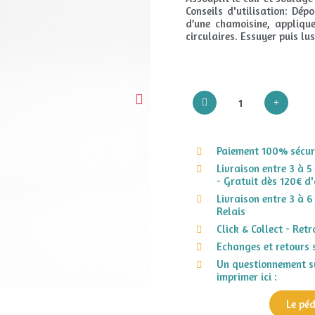
Conseils d'utilisation: Dép
d’une chamoisine, appliqu
circulaires. Essuyer puis lu
Paiement 100% sécuri
Livraison entre 3 à 5
- Gratuit dès 120€ d'
Livraison entre 3 à 6
Relais
Click & Collect - Ret
Echanges et retours 
Un questionnement su
imprimer ici :
Le pé