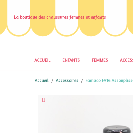
La boutique des chaussures femmes et enfants
ACCUEIL
ENFANTS
FEMMES
ACCES
Accueil
Accessoires
Famaco FA16 Assouplisse