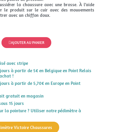
oussiérer la chaussure avec une brosse. À l’aide
er le produit sur le cuir avec des mouvements
strer avec un chiffon doux.
AJOUTER AU PANIER
sé avec stripe
 jours à partir de 5€ en Belgique en Point Relais
achat !
 jours à partir de 5,70€ en Europe en Point
rait gratuit en magasin
sous 15 jours
r la pointure ? Utiliser notre pédimètre à
dimètre Victoire Chaussures