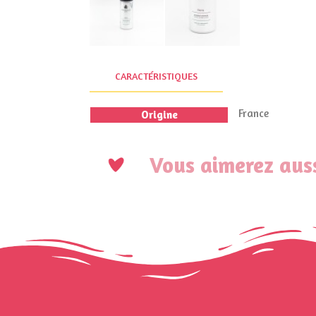
CARACTÉRISTIQUES
France
Origine
Vous aimerez auss