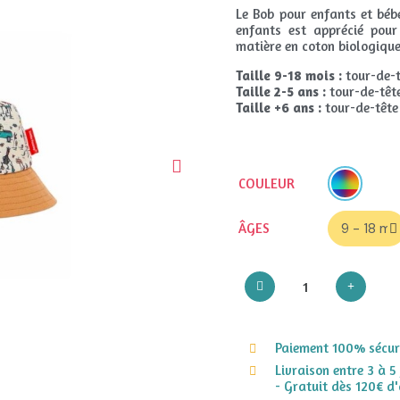
Le Bob pour enfants et béb
enfants est apprécié pour
matière en coton biologique
Taille 9-18 mois :
tour-de-t
Taille 2-5 ans :
tour-de-tête
Taille +6 ans :
tour-de-tête 
COULEUR
ÂGES
Paiement 100% sécuri
Livraison entre 3 à 5
- Gratuit dès 120€ d'