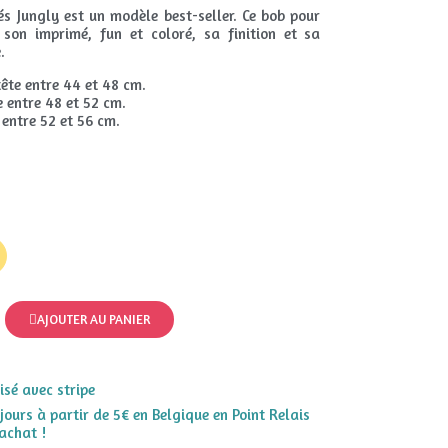
és Jungly est un modèle best-seller. Ce bob pour
 son imprimé, fun et coloré, sa finition et sa
.
ête entre 44 et 48 cm.
 entre 48 et 52 cm.
entre 52 et 56 cm.
AJOUTER AU PANIER
sé avec stripe
 jours à partir de 5€ en Belgique en Point Relais
achat !