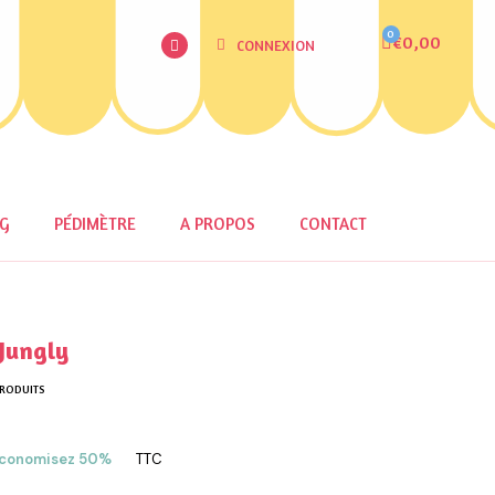
€0,00
CONNEXION
OG
PÉDIMÈTRE
A PROPOS
CONTACT
Jungly
PRODUITS
conomisez 50%
TTC