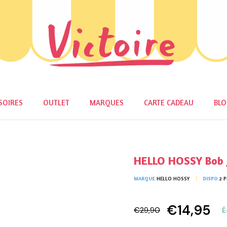
SOIRES
OUTLET
MARQUES
CARTE CADEAU
BL
HELLO HOSSY Bob 
MARQUE
HELLO HOSSY
DISPO
2 
€14,95
€29,90
É