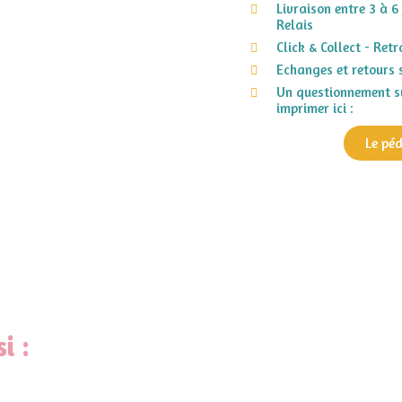
Livraison entre 3 à 6
Relais
Click & Collect - Ret
Echanges et retours 
Un questionnement su
imprimer ici :
Le pé
i :