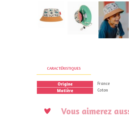
CARACTÉRISTIQUES
France
Origine
Coton
Matière
Vous aimerez auss