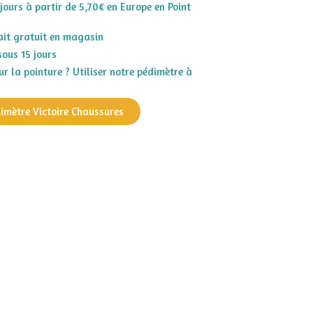
 jours à partir de 5,70€ en Europe en Point
rait gratuit en magasin
sous 15 jours
r la pointure ? Utiliser notre pédimètre à
dimètre Victoire Chaussures