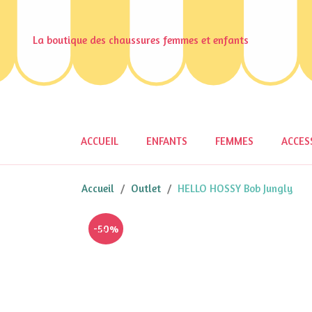
La boutique des chaussures femmes et enfants
ACCUEIL
ENFANTS
FEMMES
ACCES
Accueil
Outlet
HELLO HOSSY Bob Jungly
-50%