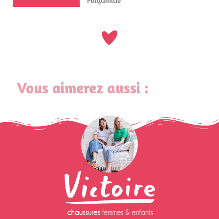
Polyamide
Vous aimerez aussi :