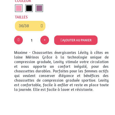
COULEUR
TAILLES
AJOUTER AU PANIER
Maxime - Chaussettes énergisantes Lévity à côtes en
laine Mérinos Grâce à la technologie unique de
compression graduée, Levity stimule votre circulation
et vous apporte un confort inégalé, pour des
chaussettes durables. Parfaites pour les femmes actifs
qui veulent conserver élégance et bénéfices des
chaussettes de compression graduée sportive. Levity
est confortable, facile à enfiler et reste en place toute
la journée. Elle est facile à laver et résistante.