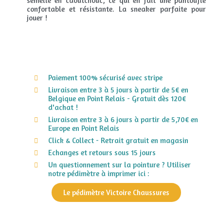
semelle en caoutchouc, ce qui en fait une pantoufle
confortable et résistante. La sneaker parfaite pour
jouer !
Paiement 100% sécurisé avec stripe
Livraison entre 3 à 5 jours à partir de 5€ en
Belgique en Point Relais - Gratuit dès 120€
d'achat !
Livraison entre 3 à 6 jours à partir de 5,70€ en
Europe en Point Relais
Click & Collect - Retrait gratuit en magasin
Echanges et retours sous 15 jours
Un questionnement sur la pointure ? Utiliser
notre pédimètre à imprimer ici :
Le pédimètre Victoire Chaussures