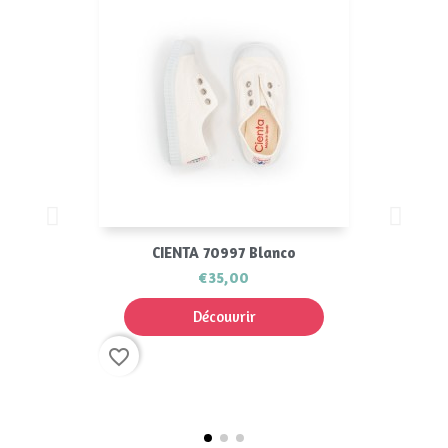
CIENTA 70997 Blanco
€35,00
Découvrir
favorite_border