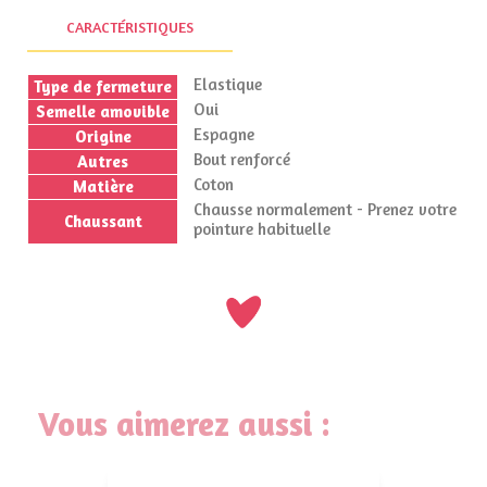
CARACTÉRISTIQUES
Elastique
Type de fermeture
Oui
Semelle amovible
Espagne
Origine
Bout renforcé
Autres
Coton
Matière
Chausse normalement - Prenez votre
Chaussant
pointure habituelle
Vous aimerez aussi :