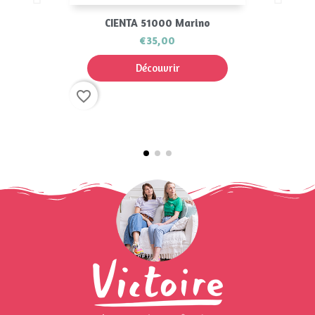
CIENTA 51000 Marino
€35,00
Découvrir
favorite_border