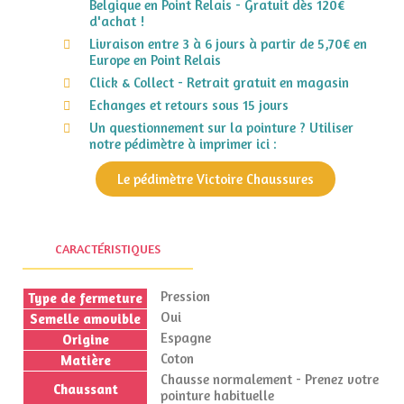
Belgique en Point Relais - Gratuit dès 120€
d'achat !
Livraison entre 3 à 6 jours à partir de 5,70€ en
Europe en Point Relais
Click & Collect - Retrait gratuit en magasin
Echanges et retours sous 15 jours
Un questionnement sur la pointure ? Utiliser
notre pédimètre à imprimer ici :
Le pédimètre Victoire Chaussures
CARACTÉRISTIQUES
Pression
Type de fermeture
Oui
Semelle amovible
Espagne
Origine
Coton
Matière
Chausse normalement - Prenez votre
Chaussant
pointure habituelle