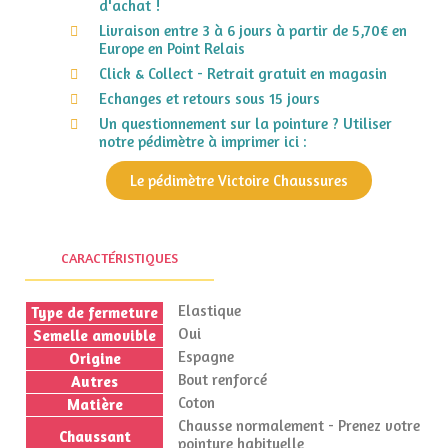
d'achat !
Livraison entre 3 à 6 jours à partir de 5,70€ en
Europe en Point Relais
Click & Collect - Retrait gratuit en magasin
Echanges et retours sous 15 jours
Un questionnement sur la pointure ? Utiliser
notre pédimètre à imprimer ici :
Le pédimètre Victoire Chaussures
CARACTÉRISTIQUES
Elastique
Type de fermeture
Oui
Semelle amovible
Espagne
Origine
Bout renforcé
Autres
Coton
Matière
Chausse normalement - Prenez votre
Chaussant
pointure habituelle