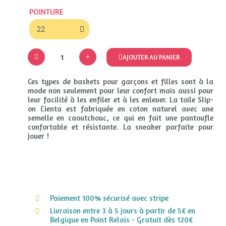
POINTURE
AJOUTER AU PANIER
Ces types de baskets pour garçons et filles sont à la
mode non seulement pour leur confort mais aussi pour
leur facilité à les enfiler et à les enlever. La toile Slip-
on Cienta est fabriquée en coton naturel avec une
semelle en caoutchouc, ce qui en fait une pantoufle
confortable et résistante. La sneaker parfaite pour
jouer !
Paiement 100% sécurisé avec stripe
Livraison entre 3 à 5 jours à partir de 5€ en
Belgique en Point Relais - Gratuit dès 120€