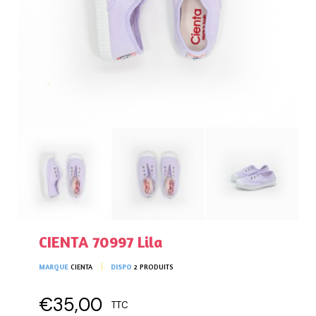
CIENTA 70997 Lila
MARQUE
CIENTA
DISPO
2 PRODUITS
€35,00
TTC