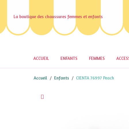
La boutique des chaussures femmes et enfants
ACCUEIL
ENFANTS
FEMMES
ACCES
Accueil
Enfants
CIENTA 76997 Peach