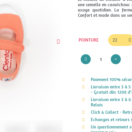
une semelle en caoutchouc 
usage quotidien. La ferm
Confort et mode dans un se
POINTURE
Paiement 100% sécuri
Livraison entre 3 à 5
- Gratuit dès 120€ d'
Livraison entre 3 à 6
Relais
Click & Collect - Ret
Echanges et retours 
Un questionnement su