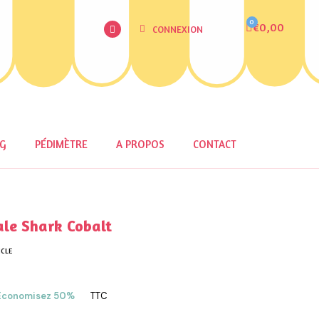
€0,00
CONNEXION
OG
PÉDIMÈTRE
A PROPOS
CONTACT
le Shark Cobalt
ICLE
Économisez 50%
TTC