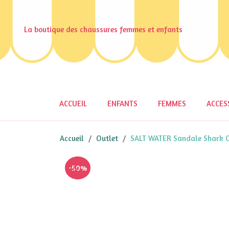
La boutique des chaussures femmes et enfants
ACCUEIL
ENFANTS
FEMMES
ACCES
Accueil
Outlet
SALT WATER Sandale Shark C
-50%