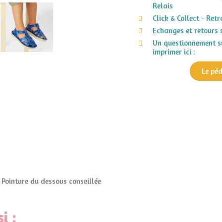
Relais
Click & Collect - Ret
Echanges et retours 
Un questionnement su
imprimer ici :
Le pé
Pointure du dessous conseillée
i :