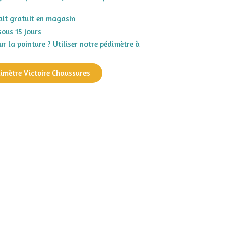
rait gratuit en magasin
sous 15 jours
r la pointure ? Utiliser notre pédimètre à
dimètre Victoire Chaussures