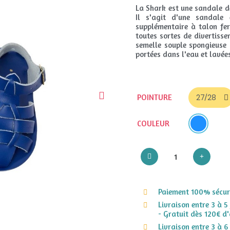
La Shark est une sandale de
Il s'agit d'une sandale
supplémentaire à talon fe
toutes sortes de divertiss
semelle souple spongieuse 
portées dans l'eau et lavée
POINTURE
COULEUR
Paiement 100% sécuri
Livraison entre 3 à 5
- Gratuit dès 120€ d'
Livraison entre 3 à 6