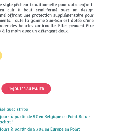
 style pêcheur traditionnelle pour votre enfant.
 en cuir à bout semi-fermé avec un design
rmé offrant une protection supplémentaire pour
ements. Toute la gamme Sun-San est dotée d'une
avec des boucles antirouille. Elles peuvent être
s à la main avec un détergent doux.
AJOUTER AU PANIER
sé avec stripe
 jours à partir de 5€ en Belgique en Point Relais
achat !
 jours à partir de 5,70€ en Europe en Point