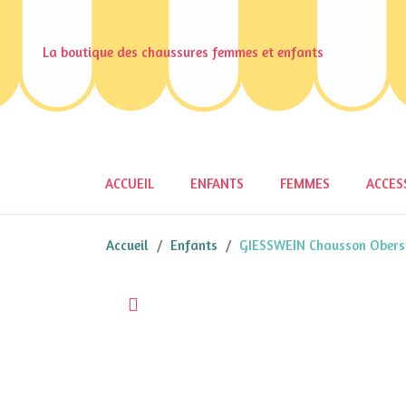
La boutique des chaussures femmes et enfants
ACCUEIL
ENFANTS
FEMMES
ACCES
Accueil
Enfants
GIESSWEIN Chausson Oberst