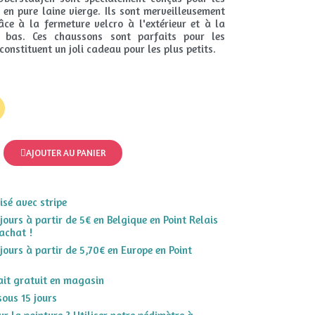
 en pure laine vierge. Ils sont merveilleusement
ce à la fermeture velcro à l'extérieur et à la
 bas. Ces chaussons sont parfaits pour les
constituent un joli cadeau pour les plus petits.
AJOUTER AU PANIER
sé avec stripe
 jours à partir de 5€ en Belgique en Point Relais
achat !
 jours à partir de 5,70€ en Europe en Point
rait gratuit en magasin
sous 15 jours