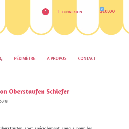
€0,00
CONNEXION
OG
PÉDIMÈTRE
A PROPOS
CONTACT
on Oberstaufen Schiefer
DUITS
Oberstaufen sont spécialement conçus pour les