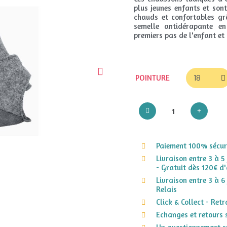
plus jeunes enfants et sont
chauds et confortables grâ
semelle antidérapante en
premiers pas de l'enfant et 
POINTURE
Paiement 100% sécuri
Livraison entre 3 à 5
- Gratuit dès 120€ d'
Livraison entre 3 à 6
Relais
Click & Collect - Ret
Echanges et retours 