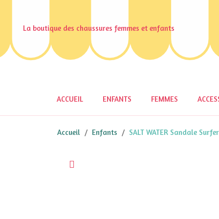
La boutique des chaussures femmes et enfants
ACCUEIL
ENFANTS
FEMMES
ACCES
Accueil
Enfants
SALT WATER Sandale Surfer