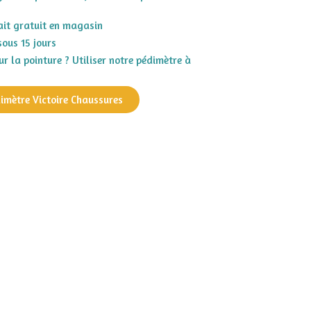
rait gratuit en magasin
sous 15 jours
r la pointure ? Utiliser notre pédimètre à
dimètre Victoire Chaussures