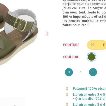
parfaite pour s'adapter aux
jolies couleurs, la Surfer
bien avec tout. Toute la g
100 % imperméable et est d
les boucles antirouille e
faites pour l'eau !
POINTURE
COULEUR
Paiement 100% sécuri
Livraison entre 3 à 5
- Gratuit dès 120€ d'
Livraison entre 3 à 6