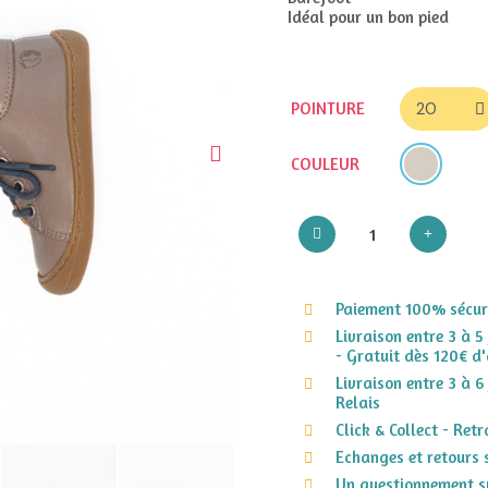
Idéal pour un bon pied
POINTURE
COULEUR
Paiement 100% sécuri
Livraison entre 3 à 5
- Gratuit dès 120€ d'
Livraison entre 3 à 6
Relais
Click & Collect - Ret
Echanges et retours 
Un questionnement su