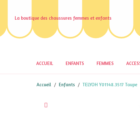
La boutique des chaussures femmes et enfants
ACCUEIL
ENFANTS
FEMMES
ACCES
Accueil
Enfants
TELYOH Y01148.3517 Taupe