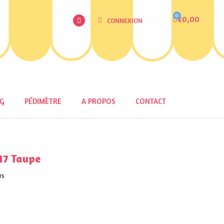
€0,00
CONNEXION
OG
PÉDIMÈTRE
A PROPOS
CONTACT
17 Taupe
TS