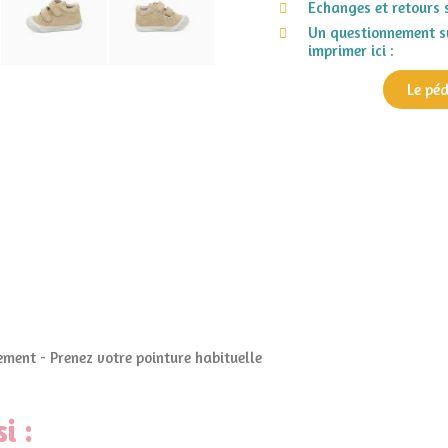
Echanges et retours 
Un questionnement su
imprimer ici :
Le pé
ment - Prenez votre pointure habituelle
i :