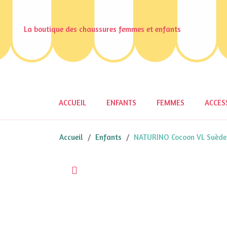
La boutique des chaussures femmes et enfants
ACCUEIL
ENFANTS
FEMMES
ACCES
Accueil
Enfants
NATURINO Cocoon VL Suède