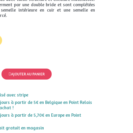
ferment par une double bride et sont complétées
semelle intérieure en cuir et une semelle en
rcé.
AJOUTER AU PANIER
sé avec stripe
 jours à partir de 5€ en Belgique en Point Relais
achat !
 jours à partir de 5,70€ en Europe en Point
rait gratuit en magasin