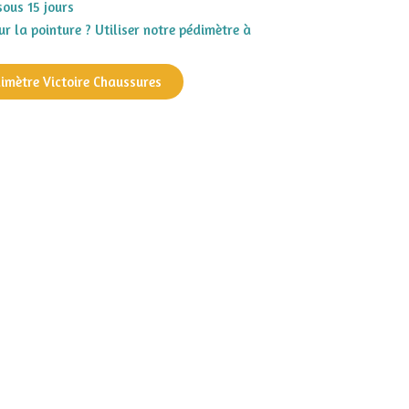
sous 15 jours
r la pointure ? Utiliser notre pédimètre à
dimètre Victoire Chaussures