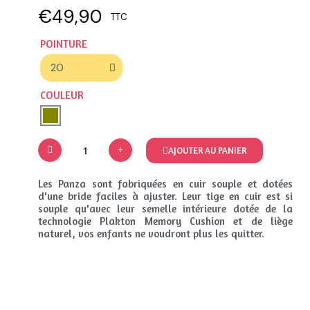
€49,90
TTC
POINTURE
COULEUR
AJOUTER AU PANIER
Les Panza sont fabriquées en cuir souple et dotées
d'une bride faciles à ajuster. Leur tige en cuir est si
souple qu'avec leur semelle intérieure dotée de la
technologie Plakton Memory Cushion et de liège
naturel, vos enfants ne voudront plus les quitter.