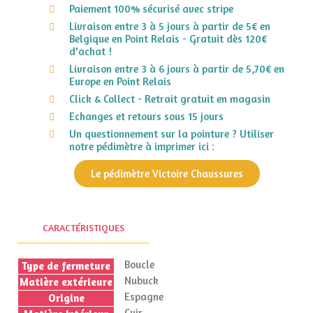
Paiement 100% sécurisé avec stripe
Livraison entre 3 à 5 jours à partir de 5€ en
Belgique en Point Relais - Gratuit dès 120€
d'achat !
Livraison entre 3 à 6 jours à partir de 5,70€ en
Europe en Point Relais
Click & Collect - Retrait gratuit en magasin
Echanges et retours sous 15 jours
Un questionnement sur la pointure ? Utiliser
notre pédimètre à imprimer ici :
Le pédimètre Victoire Chaussures
CARACTÉRISTIQUES
Boucle
Type de fermeture
Nubuck
Matière extérieure
Espagne
Origine
Cuir