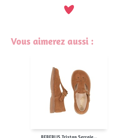
Vous aimerez aussi :
BEBERLIS Tristan Serraje...