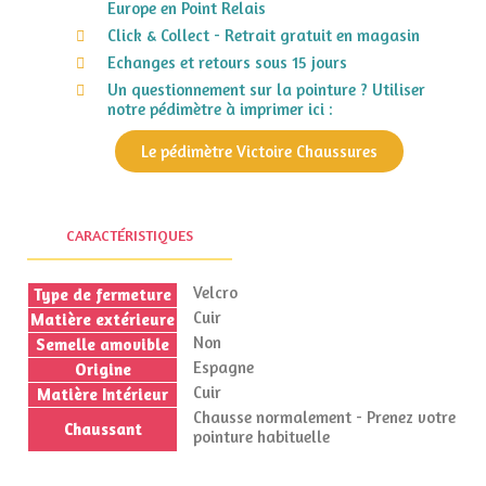
Europe en Point Relais
Click & Collect - Retrait gratuit en magasin
Echanges et retours sous 15 jours
Un questionnement sur la pointure ? Utiliser
notre pédimètre à imprimer ici :
Le pédimètre Victoire Chaussures
CARACTÉRISTIQUES
Velcro
Type de fermeture
Cuir
Matière extérieure
Non
Semelle amovible
Espagne
Origine
Cuir
Matière Intérieur
Chausse normalement - Prenez votre
Chaussant
pointure habituelle