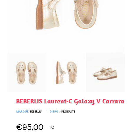
BEBERLIS Laurent-C Galaxy V Carrara
MARQUE
BEBERLIS
DISPO
1 PRODUITS
€95,00
TTC