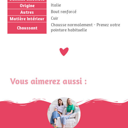
Italie
Origine
Bout renforcé
Autres
Cuir
Matière Intérieur
Chausse normalement - Prenez votre
Chaussant
pointure habituelle
Vous aimerez aussi :