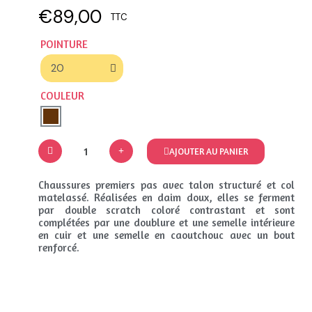
€89,00
TTC
POINTURE
COULEUR
AJOUTER AU PANIER
Chaussures premiers pas avec talon structuré et col
matelassé. Réalisées en daim doux, elles se ferment
par double scratch coloré contrastant et sont
complétées par une doublure et une semelle intérieure
en cuir et une semelle en caoutchouc avec un bout
renforcé.