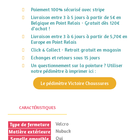
Paiement 100% sécurisé avec stripe
Livraison entre 3 à 5 jours à partir de 5€ en
Belgique en Point Relais - Gratuit dès 120€
d'achat !
Livraison entre 3 à 6 jours à partir de 5,70€ en
Europe en Point Relais
Click & Collect - Retrait gratuit en magasin
Echanges et retours sous 15 jours
Un questionnement sur la pointure ? Utiliser
notre pédimètre à imprimer ici :
Le pédimètre Victoire Chaussures
CARACTÉRISTIQUES
Velcro
Type de fermeture
Nubuck
Matière extérieure
Oui
Semelle amovible