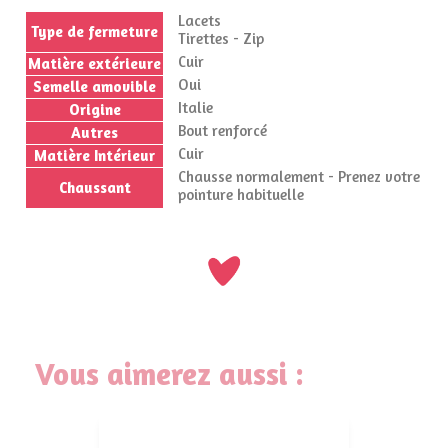
Lacets
Type de fermeture
Tirettes - Zip
Cuir
Matière extérieure
Oui
Semelle amovible
Italie
Origine
Bout renforcé
Autres
Cuir
Matière Intérieur
Chausse normalement - Prenez votre
Chaussant
pointure habituelle
Vous aimerez aussi :