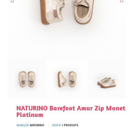
NATURINO Barefoot Amur Zip Monet
Platinum
MARQUE
NATURINO
DISPO
1 PRODUITS