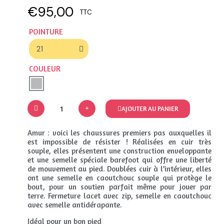
€95,00
TTC
POINTURE
COULEUR
AJOUTER AU PANIER
Amur : voici les chaussures premiers pas auxquelles il
est impossible de résister ! Réalisées en cuir très
souple, elles présentent une construction enveloppante
et une semelle spéciale barefoot qui offre une liberté
de mouvement au pied. Doublées cuir à l’intérieur, elles
ont une semelle en caoutchouc souple qui protège le
bout, pour un soutien parfait même pour jouer par
terre. Fermeture lacet avec zip, semelle en caoutchouc
avec semelle antidérapante.
Idéal pour un bon pied