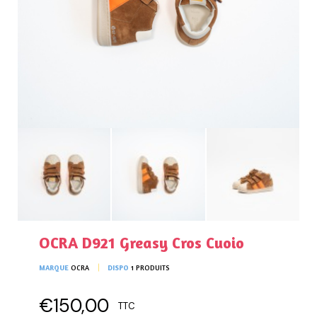
OCRA D921 Greasy Cros Cuoio
MARQUE
OCRA
DISPO
1 PRODUITS
€150,00
TTC