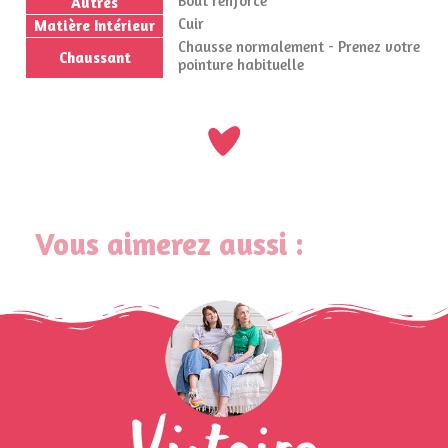
Bout renforcé
Autres
Cuir
Matière Intérieur
Chausse normalement - Prenez votre
Chaussant
pointure habituelle
Vous aimerez aussi :