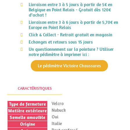
Livraison entre 3 à 5 jours à partir de 5€ en
Belgique en Point Relais - Gratuit dès 120€
d'achat !
Livraison entre 3 à 6 jours à partir de 5,70€ en
Europe en Point Relais
Click & Collect - Retrait gratuit en magasin
Echanges et retours sous 15 jours
Un questionnement sur la pointure ? Utiliser
notre pédimètre à imprimer ici :
Le pédimètre Victoire Chaussures
CARACTÉRISTIQUES
Velcro
Type de fermeture
Nubuck
Matière extérieure
Oui
Semelle amovible
Italie
Origine