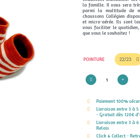
la famille. Il vous sera tr
parmi la multitude de mo
chaussons Collégien dispo
et micro-aérée. Ils sont l
vous faciliter le quotidie
que vous le souhaitez !
POINTURE
Paiement 100% sécuri
Livraison entre 3 à 5
- Gratuit dès 120€ d'
Livraison entre 3 à 6
Relais
Click & Collect - Ret