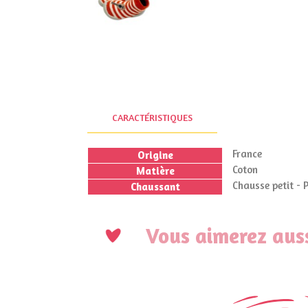
CARACTÉRISTIQUES
France
Origine
Coton
Matière
Chausse petit - 
Chaussant
Vous aimerez auss