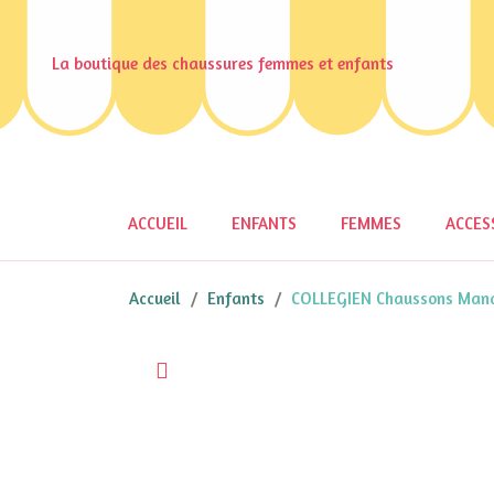
La boutique des chaussures femmes et enfants
ACCUEIL
ENFANTS
FEMMES
ACCES
Accueil
Enfants
COLLEGIEN Chaussons Mand