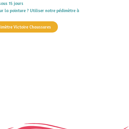
sous 15 jours
r la pointure ? Utiliser notre pédimètre à
dimètre Victoire Chaussures