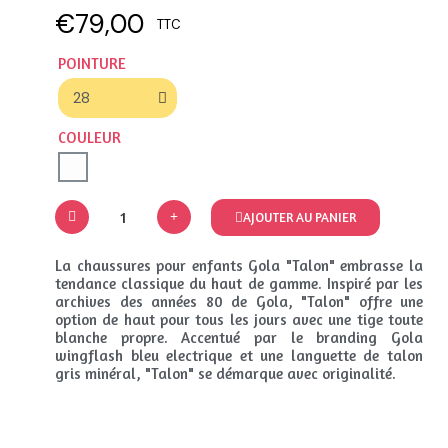
€79,00
TTC
POINTURE
COULEUR
AJOUTER AU PANIER
La chaussures pour enfants Gola "Talon" embrasse la
tendance classique du haut de gamme. Inspiré par les
archives des années 80 de Gola, "Talon" offre une
option de haut pour tous les jours avec une tige toute
blanche propre. Accentué par le branding Gola
wingflash bleu electrique et une languette de talon
gris minéral, "Talon" se démarque avec originalité.