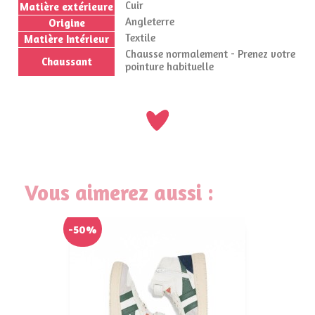
Cuir
Matière extérieure
Angleterre
Origine
Textile
Matière Intérieur
Chausse normalement - Prenez votre
Chaussant
pointure habituelle
Vous aimerez aussi :
-50%