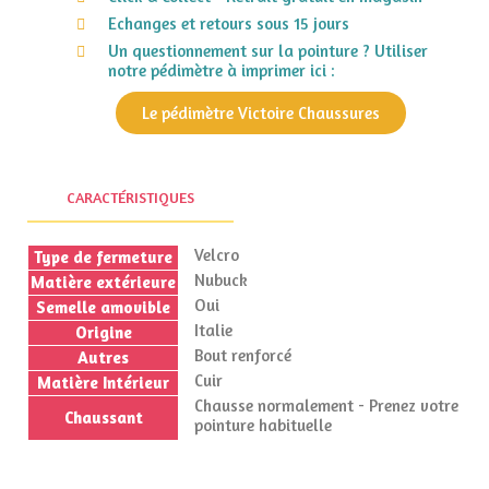
Echanges et retours sous 15 jours
Un questionnement sur la pointure ? Utiliser
notre pédimètre à imprimer ici :
Le pédimètre Victoire Chaussures
CARACTÉRISTIQUES
Velcro
Type de fermeture
Nubuck
Matière extérieure
Oui
Semelle amovible
Italie
Origine
Bout renforcé
Autres
Cuir
Matière Intérieur
Chausse normalement - Prenez votre
Chaussant
pointure habituelle