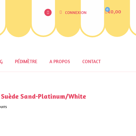
€0,00
CONNEXION
OG
PÉDIMÈTRE
A PROPOS
CONTACT
Suède Sand-Platinum/White
DUITS