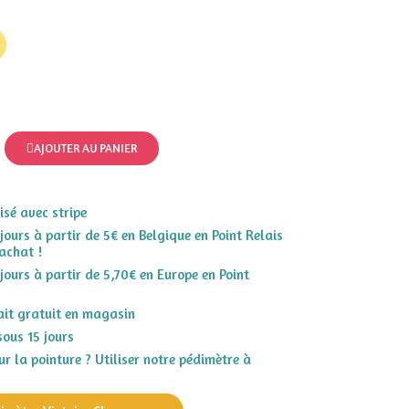
AJOUTER AU PANIER
sé avec stripe
 jours à partir de 5€ en Belgique en Point Relais
achat !
 jours à partir de 5,70€ en Europe en Point
rait gratuit en magasin
sous 15 jours
r la pointure ? Utiliser notre pédimètre à