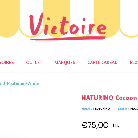
SOIRES
OUTLET
MARQUES
CARTE CADEAU
BL
nd-Platinum/White
NATURINO Cocoon 
MARQUE
NATURINO
DISPO
1 PRO
€75,00
TTC