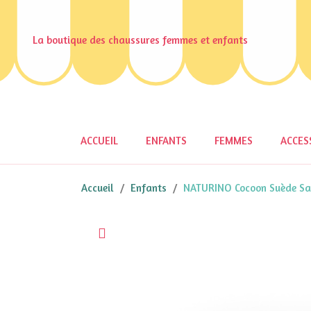
La boutique des chaussures femmes et enfants
ACCUEIL
ENFANTS
FEMMES
ACCES
Accueil
Enfants
NATURINO Cocoon Suède Sa