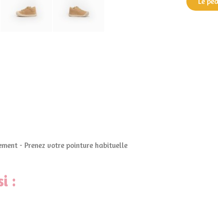
Le pé
ment - Prenez votre pointure habituelle
i :