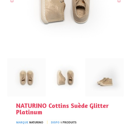
NATURINO Cottins Suède Glitter
Platinum
MARQUE
NATURINO
DISPO
1 PRODUITS