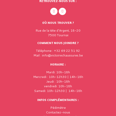
RETROUVEZ-NOUS SUR :
OÙ NOUS TROUVER ?
Rue de la tête d'Argent, 18-20
7500 Tournai
COMMENT NOUS JOINDRE ?
Téléphone : +32 69 22 51 92
Mail : info@victoirechaussures.be
HORAIRE :
Mardi: 10h-18h
Mercredi : 10h-12h30 | 14h-18h
Jeudi : 10h-18h
vendredi: 10h-18h
Samedi: 10h-12h30 | 14h-18h
INFOS COMPLÉMENTAIRES :
Pédimètre
Contactez-nous