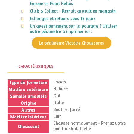
Europe en Point Relais
Click & Collect - Retrait gratuit en magasin
Echanges et retours sous 15 jours
Un questionnement sur la pointure ? Utiliser
notre pédimètre à imprimer ici :
Le pédimètre Victoire Chaussures
CARACTÉRISTIQUES
Lacets
Type de fermeture
Nubuck
Matière extérieure
Oui
Semelle amovible
Italie
Origine
Bout renforcé
Autres
Cuir
Matière Intérieur
Chausse normalement - Prenez votre
Chaussant
pointure habituelle