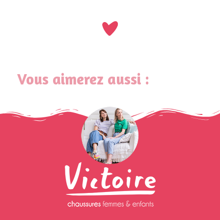
Vous aimerez aussi :