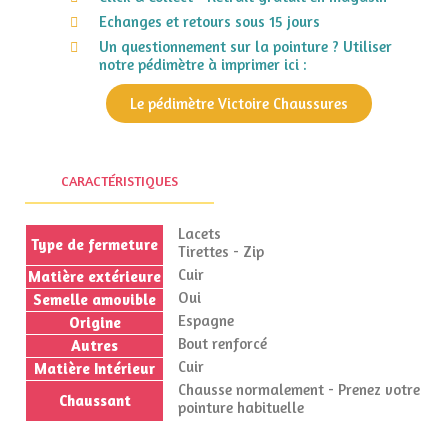
Echanges et retours sous 15 jours
Un questionnement sur la pointure ? Utiliser
notre pédimètre à imprimer ici :
Le pédimètre Victoire Chaussures
CARACTÉRISTIQUES
Lacets
Type de fermeture
Tirettes - Zip
Cuir
Matière extérieure
Oui
Semelle amovible
Espagne
Origine
Bout renforcé
Autres
Cuir
Matière Intérieur
Chausse normalement - Prenez votre
Chaussant
pointure habituelle