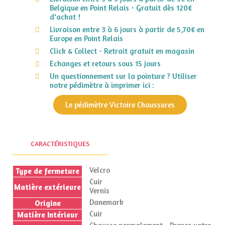
Belgique en Point Relais - Gratuit dès 120€
d'achat !
Livraison entre 3 à 6 jours à partir de 5,70€ en
Europe en Point Relais
Click & Collect - Retrait gratuit en magasin
Echanges et retours sous 15 jours
Un questionnement sur la pointure ? Utiliser
notre pédimètre à imprimer ici :
Le pédimètre Victoire Chaussures
CARACTÉRISTIQUES
Velcro
Type de fermeture
Cuir
Matière extérieure
Vernis
Danemark
Origine
Cuir
Matière Intérieur