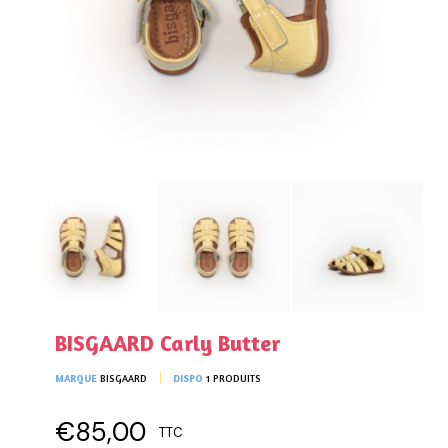
BISGAARD Carly Butter
MARQUE
BISGAARD
DISPO
1 PRODUITS
€85,00
TTC