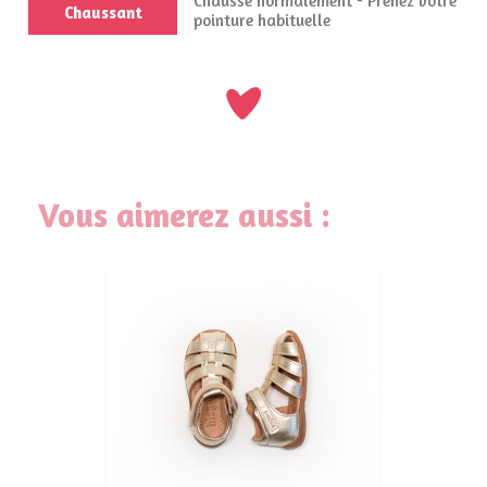
Chausse normalement - Prenez votre
Chaussant
pointure habituelle
Vous aimerez aussi :