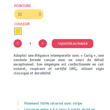
POINTURE
COULEUR
AJOUTER AU PANIER
Adoptez une élégance intemporelle avec « Carly », une
sandale fermée conçue avec un souci du détail
exceptionnel. Son empeigne est confectionnée en cuir
naturel, respirant et certifié LWG, alliant style
classique et durabilité.
Paiement 100% sécurisé avec stripe
Livraison entre 3 à 5 jours à partir de 5€ en