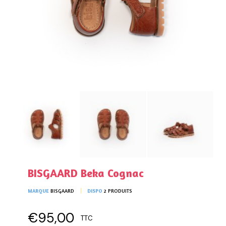
BISGAARD Beka Cognac
MARQUE
BISGAARD
DISPO
2 PRODUITS
€95,00
TTC