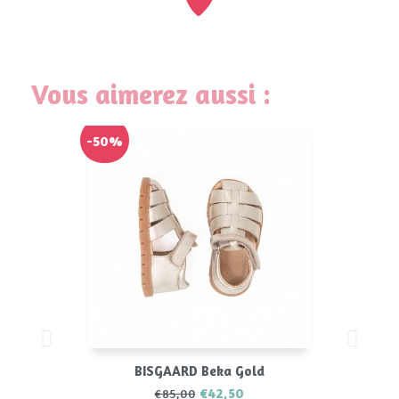
Vous aimerez aussi :
-50%
BISGAARD Beka Gold
€42,50
€85,00