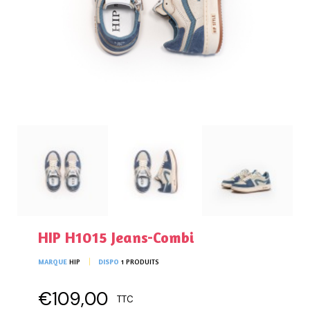
HIP H1015 Jeans-Combi
MARQUE
HIP
DISPO
1 PRODUITS
€109,00
TTC