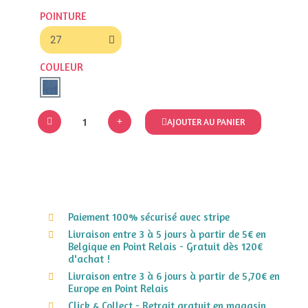
POINTURE
COULEUR
AJOUTER AU PANIER
Paiement 100% sécurisé avec stripe
Livraison entre 3 à 5 jours à partir de 5€ en
Belgique en Point Relais - Gratuit dès 120€
d'achat !
Livraison entre 3 à 6 jours à partir de 5,70€ en
Europe en Point Relais
Click & Collect - Retrait gratuit en magasin