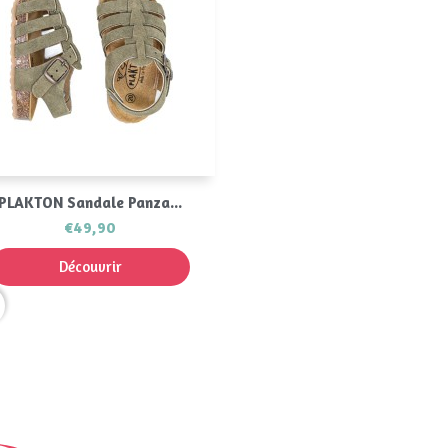
Aperçu rapide

PLAKTON Sandale Panza...
€49,90
Découvrir