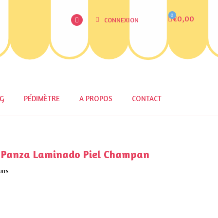
€0,00
CONNEXION
OG
PÉDIMÈTRE
A PROPOS
CONTACT
Panza Laminado Piel Champan
UITS