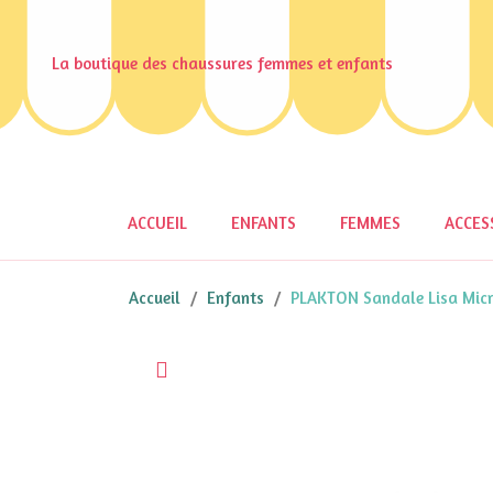
La boutique des chaussures femmes et enfants
ACCUEIL
ENFANTS
FEMMES
ACCES
Accueil
Enfants
PLAKTON Sandale Lisa Micr