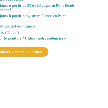
 jours à partir de 5€ en Belgique en Point Relais
achat !
 jours à partir de 5,70€ en Europe en Point
rait gratuit en magasin
sous 15 jours
r la pointure ? Utiliser notre pédimètre à
dimètre Victoire Chaussures