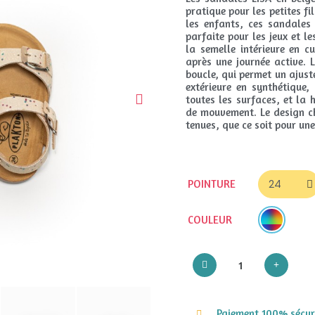
pratique pour les petites fi
les enfants, ces sandales 
parfaite pour les jeux et l
la semelle intérieure en c
après une journée active. 
boucle, qui permet un ajust
extérieure en synthétique
toutes les surfaces, et la
de mouvement. Le design ch
tenues, que ce soit pour une
POINTURE
COULEUR
Paiement 100% sécuri