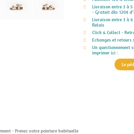
Livraison entre 3 à 5
- Gratuit dès 120€ d'
Livraison entre 3 à 6
Relais
Click & Collect - Ret
Echanges et retours 
Un questionnement su
imprimer ici :
Le pé
ment - Prenez votre pointure habituelle