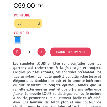
€59,00
TTC
POINTURE
COULEUR
AJOUTER AU PANIER
Les sandales LOUIS en bleu sont parfaites pour les
garçons qui recherchent à la fois style et confort.
Conçues pour les enfants, ces sandales présentent une
tige en nubuck de haute qualité qui allie robustesse et
élégance. La doublure en cuir et la semelle intérieure
en cuir assurent un confort optimal, tandis que la
semelle extérieure en synthétique offre une adhérence
fiable. Le modèle LOUIS se distingue par sa fermeture
à boucle, permettant un ajustement facile et sécurisé.
Avec une hauteur de talon plat et une hauteur de
cheville ouverte, ces sandales offrent une grande