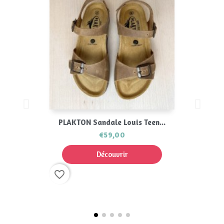
PLAKTON Sandale Louis Teen...
€59,00
Découvrir
favorite_border