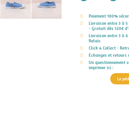
Paiement 100% sécuri
Livraison entre 3 à 5
- Gratuit dès 120€ d'
Livraison entre 3 à 6
Relais
Click & Collect - Ret
Echanges et retours 
Un questionnement su
imprimer ici :
Le pé