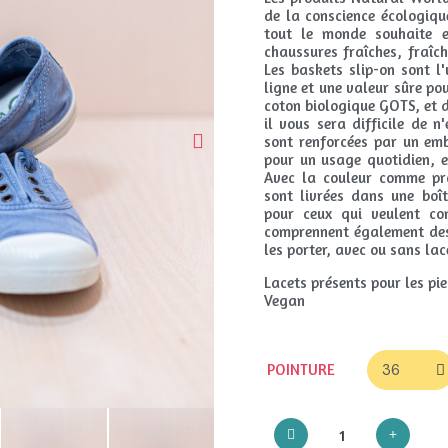
de la conscience écologiqu
tout le monde souhaite e
chaussures fraîches, fraîc
Les baskets slip-on sont l
ligne et une valeur sûre pou
coton biologique GOTS, et d
il vous sera difficile de 
sont renforcées par un emb
pour un usage quotidien, e
Avec la couleur comme pr
sont livrées dans une boît
pour ceux qui veulent con
comprennent également des
les porter, avec ou sans lac
Lacets présents pour les pie
Vegan
POINTURE