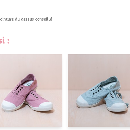
Pointure du dessus conseillé
i :