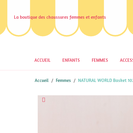
La boutique des chaussures femmes et enfants
ACCUEIL
ENFANTS
FEMMES
ACCES
Accueil
Femmes
NATURAL WORLD Basket 102