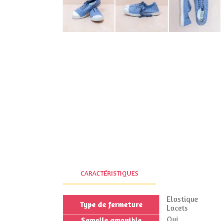
CARACTÉRISTIQUES
Elastique
Type de fermeture
Lacets
Oui
Semelle amovible