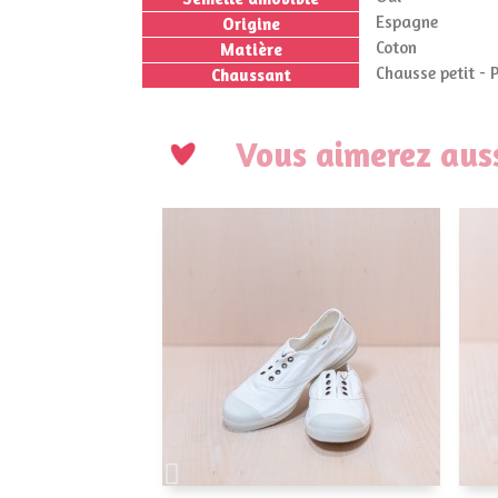
Espagne
Origine
Coton
Matière
Chausse petit - 
Chaussant
Vous aimerez auss