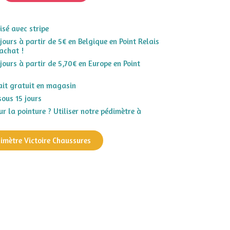
sé avec stripe
 jours à partir de 5€ en Belgique en Point Relais
achat !
 jours à partir de 5,70€ en Europe en Point
rait gratuit en magasin
sous 15 jours
r la pointure ? Utiliser notre pédimètre à
dimètre Victoire Chaussures