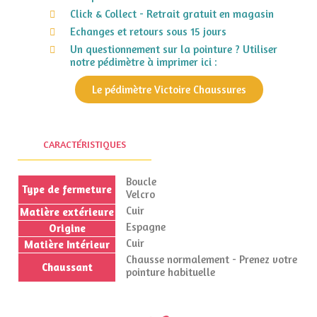
Click & Collect - Retrait gratuit en magasin
Echanges et retours sous 15 jours
Un questionnement sur la pointure ? Utiliser
notre pédimètre à imprimer ici :
Le pédimètre Victoire Chaussures
CARACTÉRISTIQUES
Boucle
Type de fermeture
Velcro
Cuir
Matière extérieure
Espagne
Origine
Cuir
Matière Intérieur
Chausse normalement - Prenez votre
Chaussant
pointure habituelle