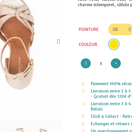
charme intemporel, idéale p
POINTURE
COULEUR
Paiement 100% sécuri
Livraison entre 3 à 5
- Gratuit dès 120€ d'
Livraison entre 3 à 6
Relais
Click & Collect - Ret
Echanges et retours 
Un questionnement su