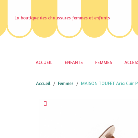
La boutique des chaussures femmes et enfants
ACCUEIL
ENFANTS
FEMMES
ACCES
Accueil
Femmes
MAISON TOUFET Aria Cuir Pa