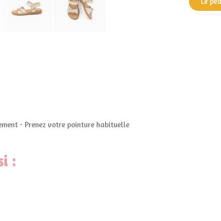
Le pé
ment - Prenez votre pointure habituelle
i :