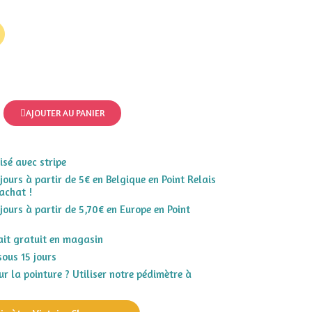
AJOUTER AU PANIER
sé avec stripe
 jours à partir de 5€ en Belgique en Point Relais
achat !
 jours à partir de 5,70€ en Europe en Point
rait gratuit en magasin
sous 15 jours
r la pointure ? Utiliser notre pédimètre à