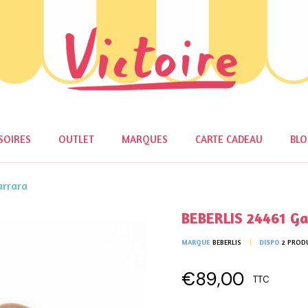
SOIRES
OUTLET
MARQUES
CARTE CADEAU
BL
arrara
BEBERLIS 24461 Ga
MARQUE
BEBERLIS
DISPO
2 PROD
€89,00
TTC