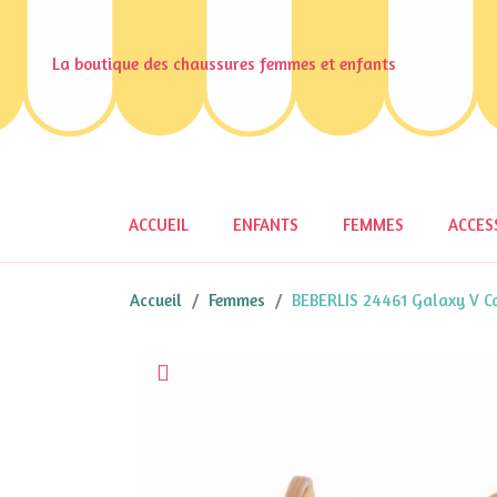
La boutique des chaussures femmes et enfants
ACCUEIL
ENFANTS
FEMMES
ACCES
Accueil
Femmes
BEBERLIS 24461 Galaxy V C