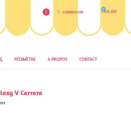
€0,00
CONNEXION
OG
PÉDIMÈTRE
A PROPOS
CONTACT
laxy V Carrara
UITS