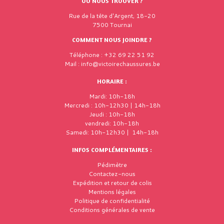
OÙ NOUS TROUVER ?
Rue de la tête d'Argent, 18-20
7500 Tournai
COMMENT NOUS JOINDRE ?
Téléphone : +32 69 22 51 92
Mail : info@victoirechaussures.be
HORAIRE :
Mardi: 10h-18h
Mercredi : 10h-12h30 | 14h-18h
Jeudi : 10h-18h
vendredi: 10h-18h
Samedi: 10h-12h30 | 14h-18h
INFOS COMPLÉMENTAIRES :
Pédimètre
Contactez-nous
Expédition et retour de colis
Mentions légales
Politique de confidentialité
Conditions générales de vente