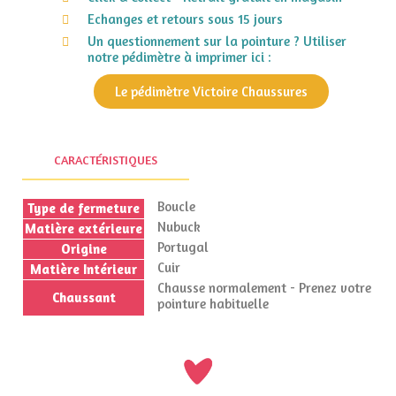
Echanges et retours sous 15 jours
Un questionnement sur la pointure ? Utiliser
notre pédimètre à imprimer ici :
Le pédimètre Victoire Chaussures
CARACTÉRISTIQUES
Boucle
Type de fermeture
Nubuck
Matière extérieure
Portugal
Origine
Cuir
Matière Intérieur
Chausse normalement - Prenez votre
Chaussant
pointure habituelle