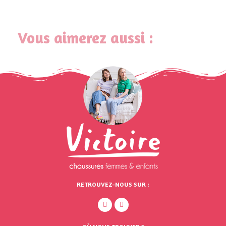
Vous aimerez aussi :
RETROUVEZ-NOUS SUR :