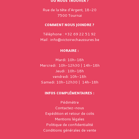
OÙ NOUS TROUVER ?
Rue de la tête d'Argent, 18-20
7500 Tournai
COMMENT NOUS JOINDRE ?
Téléphone : +32 69 22 51 92
Mail : info@victoirechaussures.be
HORAIRE :
Mardi: 10h-18h
Mercredi : 10h-12h30 | 14h-18h
Jeudi : 10h-18h
vendredi: 10h-18h
Samedi: 10h-12h30 | 14h-18h
INFOS COMPLÉMENTAIRES :
Pédimètre
Contactez-nous
Expédition et retour de colis
Mentions légales
Politique de confidentialité
Conditions générales de vente