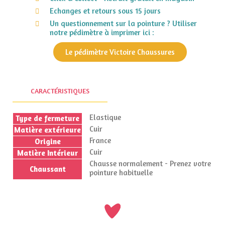
Echanges et retours sous 15 jours
Un questionnement sur la pointure ? Utiliser
notre pédimètre à imprimer ici :
Le pédimètre Victoire Chaussures
CARACTÉRISTIQUES
Elastique
Type de fermeture
Cuir
Matière extérieure
France
Origine
Cuir
Matière Intérieur
Chausse normalement - Prenez votre
Chaussant
pointure habituelle