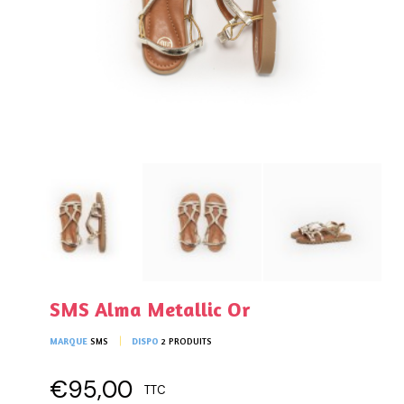
SMS Alma Metallic Or
MARQUE
SMS
DISPO
2 PRODUITS
€95,00
TTC