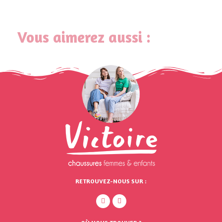
Vous aimerez aussi :
RETROUVEZ-NOUS SUR :