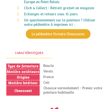
Europe en Point Relais
Click & Collect - Retrait gratuit en magasin
Echanges et retours sous 15 jours
Un questionnement sur la pointure ? Utiliser
notre pédimètre à imprimer ici :
Le pédimètre Victoire Chaussures
CARACTÉRISTIQUES
Boucle
Type de fermeture
Vernis
Matière extérieure
France
Origine
Cuir
Matière Intérieur
Chausse normalement - Prenez votre
Chaussant
pointure habituelle