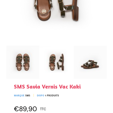
SMS Savia Vernis Vac Kaki
MARQUE
SMS
DISPO
1 PRODUITS
€89,90
TTC