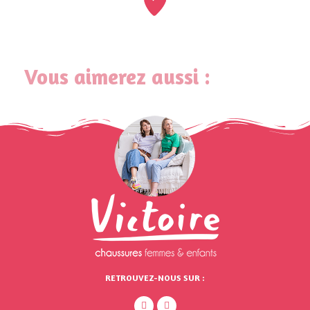
Vous aimerez aussi :
RETROUVEZ-NOUS SUR :