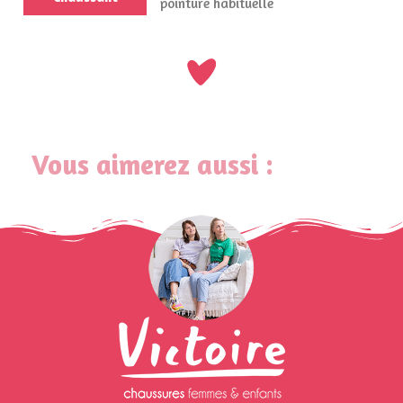
pointure habituelle
Vous aimerez aussi :