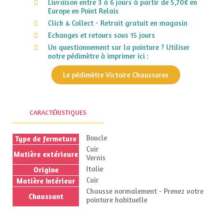
Livraison entre 3 à 6 jours à partir de 5,70€ en
Europe en Point Relais
Click & Collect - Retrait gratuit en magasin
Echanges et retours sous 15 jours
Un questionnement sur la pointure ? Utiliser
notre pédimètre à imprimer ici :
Le pédimètre Victoire Chaussures
CARACTÉRISTIQUES
Boucle
Type de fermeture
Cuir
Matière extérieure
Vernis
Italie
Origine
Cuir
Matière Intérieur
Chausse normalement - Prenez votre
Chaussant
pointure habituelle