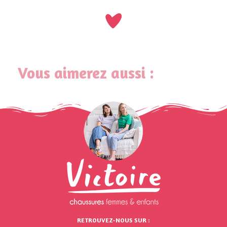
Vous aimerez aussi :
RETROUVEZ-NOUS SUR :