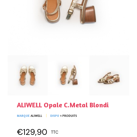
ALIWELL Opale C.Metal Blondi
MARQUE
ALIWELL
DISPO
1 PRODUITS
€129,90
TTC