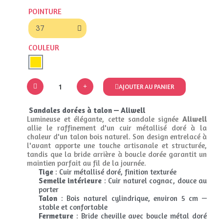
POINTURE
COULEUR
AJOUTER AU PANIER
Sandales dorées à talon — Aliwell
Lumineuse et élégante, cette sandale signée
Aliwell
allie le raffinement d'un cuir métallisé doré à la
chaleur d'un talon bois naturel. Son design entrelacé à
l'avant apporte une touche artisanale et structurée,
tandis que la bride arrière à boucle dorée garantit un
maintien parfait au fil de la journée.
Tige
: Cuir métallisé doré, finition texturée
Semelle intérieure
: Cuir naturel cognac, douce au
porter
Talon
: Bois naturel cylindrique, environ 5 cm —
stable et confortable
Fermeture
: Bride cheville avec boucle métal doré