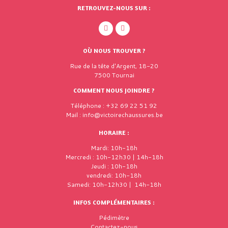
RETROUVEZ-NOUS SUR :
OÙ NOUS TROUVER ?
Rue de la tête d'Argent, 18-20
7500 Tournai
COMMENT NOUS JOINDRE ?
Téléphone : +32 69 22 51 92
Mail : info@victoirechaussures.be
HORAIRE :
Mardi: 10h-18h
Mercredi : 10h-12h30 | 14h-18h
Jeudi : 10h-18h
vendredi: 10h-18h
Samedi: 10h-12h30 | 14h-18h
INFOS COMPLÉMENTAIRES :
Pédimètre
Contactez-nous