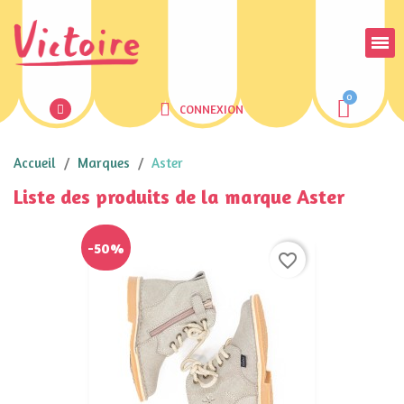
CONNEXION
Accueil
Marques
Aster
Liste des produits de la marque Aster
-50%
favorite_border