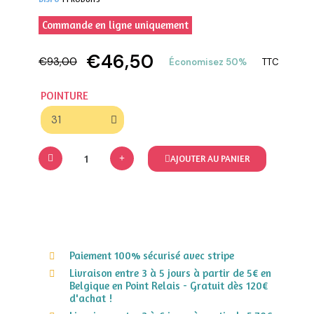
Commande en ligne uniquement
€46,50
€93,00
Économisez 50%
TTC
POINTURE
AJOUTER AU PANIER
Paiement 100% sécurisé avec stripe
Livraison entre 3 à 5 jours à partir de 5€ en
Belgique en Point Relais - Gratuit dès 120€
d'achat !