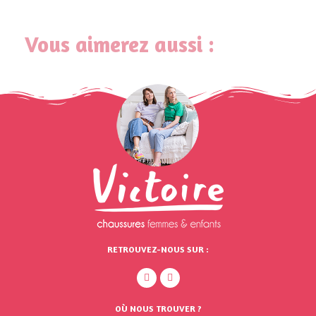
Vous aimerez aussi :
RETROUVEZ-NOUS SUR :
OÙ NOUS TROUVER ?