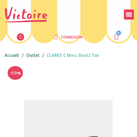
CONNEXION
Accueil
Outlet
CLARKS C Mocc Boat2 Tan
-50%