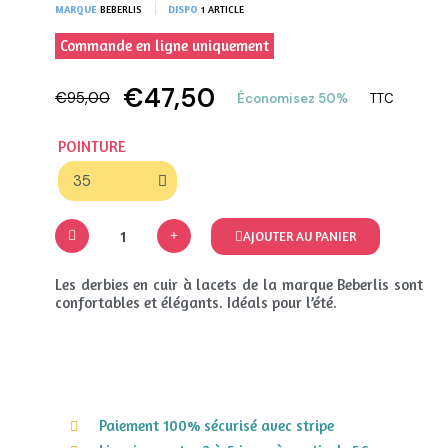
MARQUE
BEBERLIS
DISPO
1 ARTICLE
Commande en ligne uniquement
€47,50
€95,00
Économisez 50%
TTC
POINTURE
AJOUTER AU PANIER
Les derbies en cuir à lacets de la marque Beberlis sont
confortables et élégants. Idéals pour l’été.
Paiement 100% sécurisé avec stripe