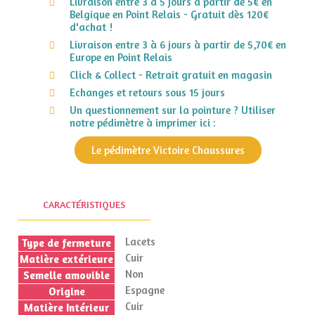
Livraison entre 3 à 5 jours à partir de 5€ en
Belgique en Point Relais - Gratuit dès 120€
d'achat !
Livraison entre 3 à 6 jours à partir de 5,70€ en
Europe en Point Relais
Click & Collect - Retrait gratuit en magasin
Echanges et retours sous 15 jours
Un questionnement sur la pointure ? Utiliser
notre pédimètre à imprimer ici :
Le pédimètre Victoire Chaussures
CARACTÉRISTIQUES
Lacets
Type de fermeture
Cuir
Matière extérieure
Non
Semelle amovible
Espagne
Origine
Cuir
Matière Intérieur