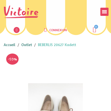
CONNEXION
Accueil
Outlet
BEBERLIS 20627 Kadett
-50%