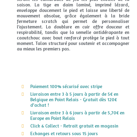
saison. La tige en daim laminé, imprimé lézard,
enveloppe doucement le pied et laisse une liberté de
mouvement absolue, grâce également à la bride
fermeture scratch qui permet de personnaliser
l’ajustement. La doublure en cuir offre douceur et
respirabilité, tandis que la semelle antidérapante en
caoutchouc avec bout renforcé protège le pied à tout
moment. Talon structuré pour soutenir et accompagner
au mieux les premiers pas.
Paiement 100% sécurisé avec stripe
Livraison entre 3 à 5 jours à partir de 5€ en
Belgique en Point Relais - Gratuit dès 120€
d'achat !
Livraison entre 3 à 6 jours à partir de 5,70€ en
Europe en Point Relais
Click & Collect - Retrait gratuit en magasin
Echanges et retours sous 15 jours