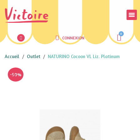
CONNEXION
Accueil
Outlet
NATURINO Cocoon VL Liz. Platinum
-50%