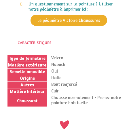
Un questionnement sur la pointure ? Utiliser
notre pédimètre à imprimer ici :
Le pédimètre Victoire Chaussures
CARACTÉRISTIQUES
Velcro
Type de fermeture
Nubuck
Matière extérieure
Oui
Semelle amovible
Italie
Origine
Bout renforcé
Autres
Cuir
Matière Intérieur
Chausse normalement - Prenez votre
Chaussant
pointure habituelle