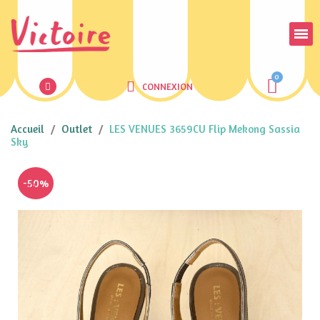
CONNEXION
Accueil
Outlet
LES VENUES 3659CU Flip Mekong Sassia
Sky
-50%