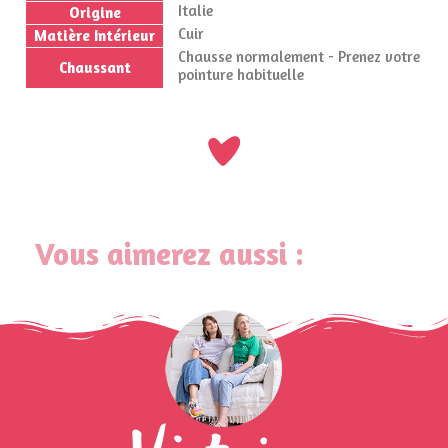
Italie
Origine
Cuir
Matière Intérieur
Chausse normalement - Prenez votre
Chaussant
pointure habituelle
Vous aimerez aussi :